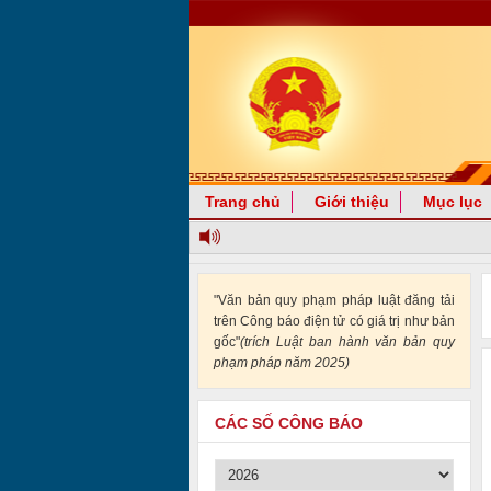
Trang chủ
Giới thiệu
Mục lục
"Văn bản quy phạm pháp luật đăng tải
trên Công báo điện tử có giá trị như bản
gốc"
(trích Luật ban hành văn bản quy
phạm pháp năm 2025)
CÁC SỐ CÔNG BÁO