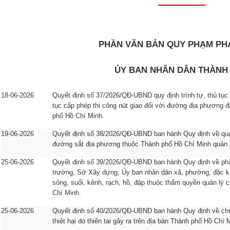
PHẦN VĂN BẢN QUY PHẠM PH
ỦY BAN NHÂN DÂN THÀNH
18-06-2026
Quyết định số 37/2026/QĐ-UBND quy định trình tự, thủ tục c
tục cấp phép thi công nút giao đối với đường địa phương đ
phố Hồ Chí Minh.
19-06-2026
Quyết định số 38/2026/QĐ-UBND ban hành Quy định về quản 
đường sắt địa phương thuộc Thành phố Hồ Chí Minh quản 
25-06-2026
Quyết định số 39/2026/QĐ-UBND ban hành Quy định về ph
trường, Sở Xây dựng, Ủy ban nhân dân xã, phường, đặc kh
sông, suối, kênh, rạch, hồ, đập thuộc thẩm quyền quản lý
Chí Minh.
25-06-2026
Quyết định số 40/2026/QĐ-UBND ban hành Quy định về ch
thiệt hại do thiên tai gây ra trên địa bàn Thành phố Hồ Chí 