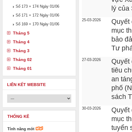
Số 173 + 174 Ngày 01/06
lý của
Số 171 + 172 Ngày 01/06
25-03-2026
Quyết 
Số 169 + 170 Ngày 01/06
mục th
Tháng 5
bảo đả
Tháng 4
Tư phá
Tháng 3
Tháng 02
27-03-2026
Quyết 
Tháng 01
tiêu c
an tán
LIÊN KẾT WEBSITE
phố (N
sách T
30-03-2026
Quyết 
THỐNG KÊ
mục th
tuyển 
Tính năng mới