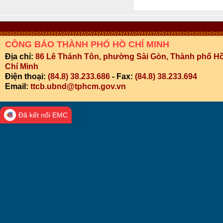
CÔNG BÁO THÀNH PHỐ HỒ CHÍ MINH
Địa chỉ:
86 Lê Thánh Tôn, phường Sài Gòn, Thành phố H
Chí Minh
Điện thoại:
(84.8) 38.233.686
- Fax:
(84.8) 38.233.694
Email:
ttcb.ubnd@tphcm.gov.vn
Đã kết nối EMC