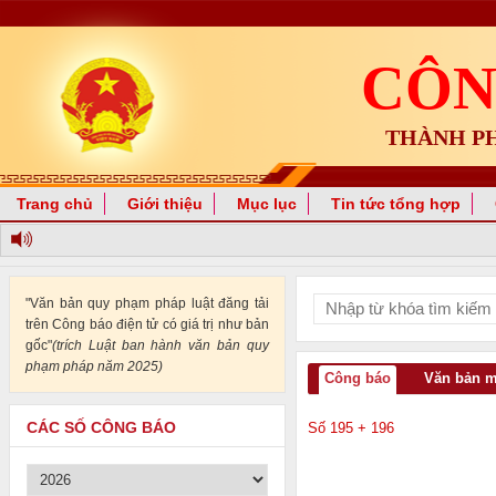
CÔN
THÀNH P
Trang chủ
Giới thiệu
Mục lục
Tin tức tổng hợp
"Văn bản quy phạm pháp luật đăng tải
trên Công báo điện tử có giá trị như bản
gốc"
(trích Luật ban hành văn bản quy
phạm pháp năm 2025)
Công báo
Văn bản 
CÁC SỐ CÔNG BÁO
Số 195 + 196