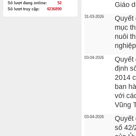
Số lượt đang online:
52
Giáo d
Số lượt truy cập:
4236890
31-03-2026
Quyết 
mục th
nuôi t
nghiệp
03-04-2026
Quyết 
định 
2014 c
ban hà
với cá
Vũng 
03-04-2026
Quyết 
số 42