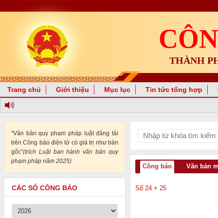
CÔN
THÀNH P
Trang chủ
Giới thiệu
Mục lục
Tin tức tổng hợp
"Văn bản quy phạm pháp luật đăng tải
trên Công báo điện tử có giá trị như bản
gốc"
(trích Luật ban hành văn bản quy
phạm pháp năm 2025)
Công báo
Văn bản 
CÁC SỐ CÔNG BÁO
Số 24 + 25