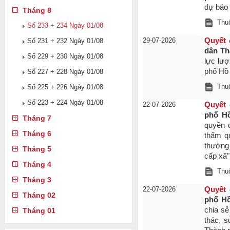
dự báo 
Tháng 8
Thuộ
Số 233 + 234 Ngày 01/08
29-07-2026
Quyết 
Số 231 + 232 Ngày 01/08
dân Th
Số 229 + 230 Ngày 01/08
lực lượ
phố Hồ
Số 227 + 228 Ngày 01/08
Thuộ
Số 225 + 226 Ngày 01/08
Số 223 + 224 Ngày 01/08
22-07-2026
Quyết 
phố H
Tháng 7
quyền 
Tháng 6
thẩm q
thường
Tháng 5
cấp xã"
Tháng 4
Thuộ
Tháng 3
22-07-2026
Quyết 
Tháng 02
phố Hồ
chia sẻ
Tháng 01
thác, s