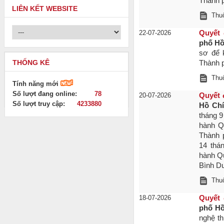
Thành 
LIÊN KẾT WEBSITE
Thuộ
22-07-2026
Quyết 
phố Hồ
sơ để 
THỐNG KÊ
Thành 
Thuộ
Tính năng mới
Số lượt đang online:
78
20-07-2026
Quyết 
Số lượt truy cập:
4233880
Hồ Chí
tháng 
hành Q
Thành 
14 thá
hành Qu
Bình D
Thuộ
18-07-2026
Quyết 
phố Hồ
nghệ t