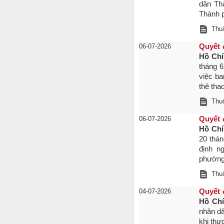
dân Th
Thành 
Thuộ
06-07-2026
Quyết 
Hồ Chí
tháng 
việc ba
thê tha
Thuộ
06-07-2026
Quyết 
Hồ Chí
20 thá
định n
phường,
Thuộ
04-07-2026
Quyết 
Hồ Ch
nhân dâ
khi thự