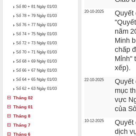
Số 80 + 81 Ngày 01/03
20-10-2025
Quyết 
Số 78 + 79 Ngày 01/03
"Quyết
Số 76 + 77 Ngày 01/03
nãm 20
Số 74 + 75 Ngày 01/03
Minh b
Số 72 + 73 Ngày 01/03
chấp đ
Số 70 + 71 Ngày 01/03
Mỉnh" 
Số 68 + 69 Ngày 01/03
xếp).
Số 66 + 67 Ngày 01/03
Số 64 + 65 Ngày 01/03
22-10-2025
Quyết 
Số 62 + 63 Ngày 01/03
mục th
Tháng 02
vực Ng
Tháng 01
của Sở
Tháng 8
10-12-2025
Quyết
Tháng 7
dịch v
Tháng 6