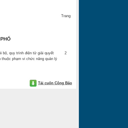
Trang
 PHỐ
bộ, quy trình điện tử giải quyết
2
h thuộc phạm vi chức năng quản lý
Tải cuốn Công Báo