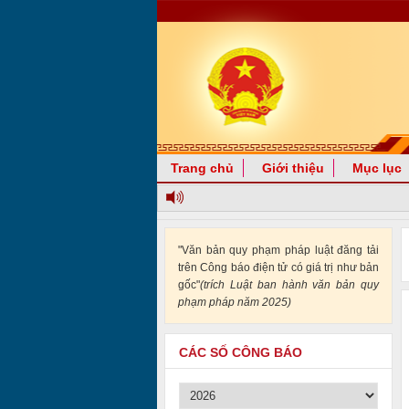
Trang chủ
Giới thiệu
Mục lục
"Văn bản quy phạm pháp luật đăng tải
trên Công báo điện tử có giá trị như bản
gốc"
(trích Luật ban hành văn bản quy
phạm pháp năm 2025)
CÁC SỐ CÔNG BÁO