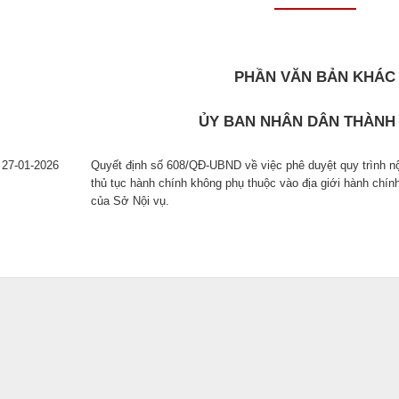
PHẦN VĂN BẢN KHÁC
ỦY BAN NHÂN DÂN THÀNH
27-01-2026
Quyết định số 608/QĐ-UBND về việc phê duyệt quy trình nội 
thủ tục hành chính không phụ thuộc vào địa giới hành chín
của Sở Nội vụ.