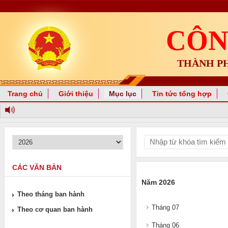
CÔN
THÀNH P
Trang chủ
Giới thiệu
Mục lục
Tin tức tổng hợp
CÁC VĂN BẢN
Năm 2026
Theo tháng ban hành
Tháng 07
Theo cơ quan ban hành
Tháng 06