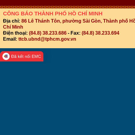
CÔNG BÁO THÀNH PHỐ HỒ CHÍ MINH
Địa chỉ:
86 Lê Thánh Tôn, phường Sài Gòn, Thành phố H
Chí Minh
Điện thoại:
(84.8) 38.233.686
- Fax:
(84.8) 38.233.694
Email:
ttcb.ubnd@tphcm.gov.vn
Đã kết nối EMC