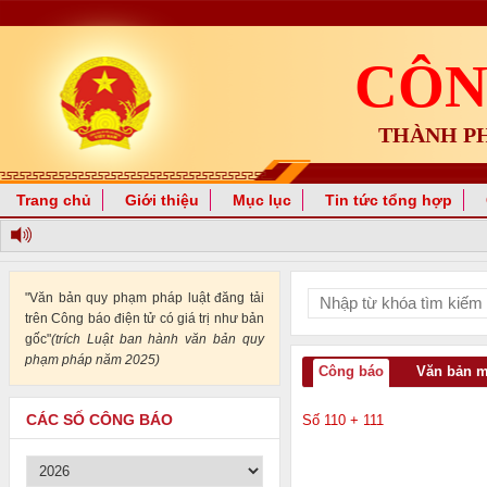
CÔN
THÀNH P
Trang chủ
Giới thiệu
Mục lục
Tin tức tổng hợp
"Văn bản quy phạm pháp luật đăng tải
trên Công báo điện tử có giá trị như bản
gốc"
(trích Luật ban hành văn bản quy
phạm pháp năm 2025)
Công báo
Văn bản 
CÁC SỐ CÔNG BÁO
Số 110 + 111