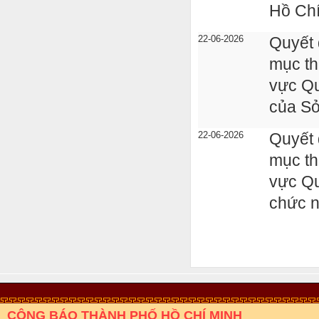
Hồ Chí
22-06-2026
Quyết 
mục th
vực Qu
của Sở
22-06-2026
Quyết 
mục th
vực Qu
chức n
CÔNG BÁO THÀNH PHỐ HỒ CHÍ MINH