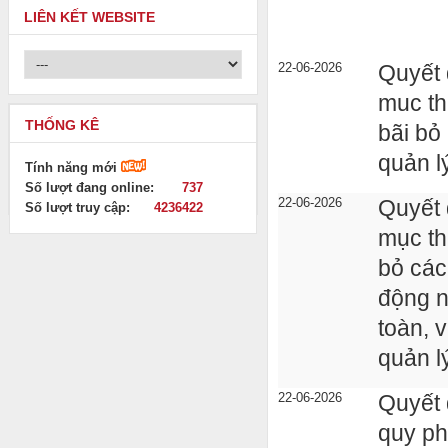
LIÊN KẾT WEBSITE
22-06-2026
Quyết 
muc th
THỐNG KÊ
bãi bỏ
quản l
Tính năng mới
Số lượt đang online:
737
22-06-2026
Quyết 
Số lượt truy cập:
4236422
mục th
bỏ các
động n
toàn, 
quản l
22-06-2026
Quyết 
quy ph