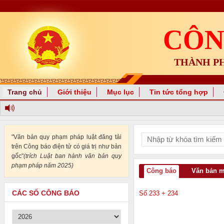
CÔN
THÀNH P
Trang chủ
Giới thiệu
Mục lục
Tin tức tổng hợp
"Văn bản quy phạm pháp luật đăng tải
trên Công báo điện tử có giá trị như bản
gốc"
(trích Luật ban hành văn bản quy
phạm pháp năm 2025)
Công báo
Văn bản 
CÁC SỐ CÔNG BÁO
Số 233 + 234