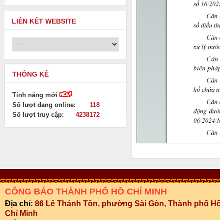
LIÊN KẾT WEBSITE
THỐNG KÊ
Tính năng mới
Số lượt đang online:
118
Số lượt truy cập:
4238172
CÔNG BÁO THÀNH PHỐ HỒ CHÍ MINH
Địa chỉ:
86 Lê Thánh Tôn, phường Sài Gòn, Thành phố H
Chí Minh