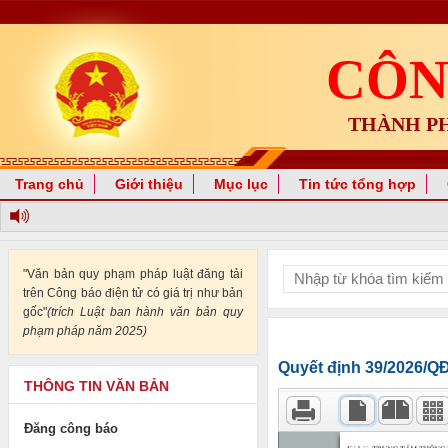
CÔN
THÀNH P
Trang chủ
Giới thiệu
Mục lục
Tin tức tổng hợp
"Văn bản quy phạm pháp luật đăng tải
trên Công báo điện tử có giá trị như bản
gốc"
(trích Luật ban hành văn bản quy
phạm pháp năm 2025)
Quyết định 39/2026/
THÔNG TIN VĂN BẢN
Đăng công báo