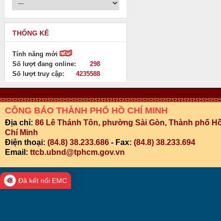
THỐNG KÊ
Tính năng mới
Số lượt đang online:
298
Số lượt truy cập:
4235588
CÔNG BÁO THÀNH PHỐ HỒ CHÍ MINH
Địa chỉ:
86 Lê Thánh Tôn, phường Sài Gòn, Thành phố H
Chí Minh
Điện thoại:
(84.8) 38.233.686
- Fax:
(84.8) 38.233.694
Email:
ttcb.ubnd@tphcm.gov.vn
Đã kết nối EMC