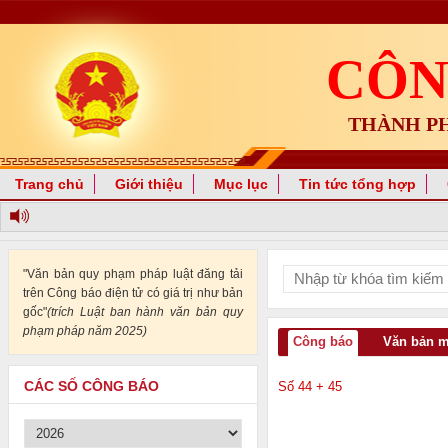
CÔN
THÀNH P
Trang chủ
Giới thiệu
Mục lục
Tin tức tổng hợp
"Văn bản quy phạm pháp luật đăng tải
trên Công báo điện tử có giá trị như bản
gốc"
(trích Luật ban hành văn bản quy
phạm pháp năm 2025)
Công báo
Văn bản 
CÁC SỐ CÔNG BÁO
Số 44 + 45