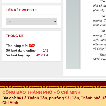
LIÊN KẾT WEBSITE
THỐNG KÊ
Tính năng mới
Số lượt đang online:
141
Số lượt truy cập:
4238394
CÔNG BÁO THÀNH PHỐ HỒ CHÍ MINH
Địa chỉ:
86 Lê Thánh Tôn, phường Sài Gòn, Thành phố H
Chí Minh