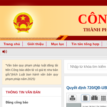
CÔN
THÀNH P
Trang chủ
Giới thiệu
Mục lục
Tin tức tổng hợp
"Văn bản quy phạm pháp luật đăng tải
trên Công báo điện tử có giá trị như bản
gốc"
(trích Luật ban hành văn bản quy
phạm pháp năm 2025)
Quyết định 720/QĐ-U
THÔNG TIN VĂN BẢN
Đăng công báo