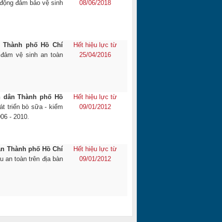
 động đảm bảo vệ sinh
08/06/2018
 Thành phố Hồ Chí
Hết hiệu lực từ
 đảm vệ sinh an toàn
25/04/2016
n dân Thành phố Hồ
Hết hiệu lực từ
t triển bò sữa - kiểm
09/01/2012
06 - 2010.
ân Thành phố Hồ Chí
Hết hiệu lực từ
u an toàn trên địa bàn
09/01/2012