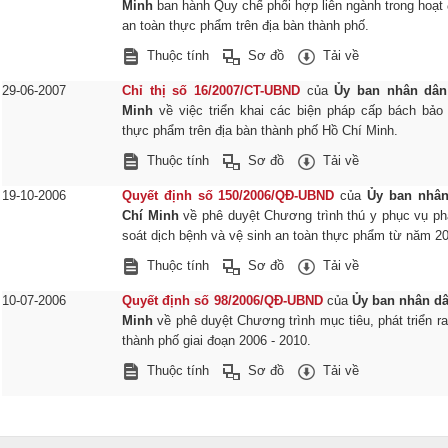
Minh
ban hành Quy chế phối hợp liên ngành trong hoạt
an toàn thực phẩm trên địa bàn thành phố.
Thuộc tính
Sơ đồ
Tải về
29-06-2007
Chỉ thị số 16/2007/CT-UBND
của
Ủy ban nhân dân
Minh
về việc triển khai các biện pháp cấp bách bảo
thực phẩm trên địa bàn thành phố Hồ Chí Minh.
Thuộc tính
Sơ đồ
Tải về
19-10-2006
Quyết định số 150/2006/QĐ-UBND
của
Ủy ban nhâ
Chí Minh
về phê duyệt Chương trình thú y phục vụ phá
soát dịch bệnh và vệ sinh an toàn thực phẩm từ năm 20
Thuộc tính
Sơ đồ
Tải về
10-07-2006
Quyết định số 98/2006/QĐ-UBND
của
Ủy ban nhân d
Minh
về phê duyệt Chương trình mục tiêu, phát triển ra
thành phố giai đoạn 2006 - 2010.
Thuộc tính
Sơ đồ
Tải về