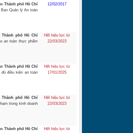
ân Thành phố Hồ Chí
12/02/2017
 Ban Quản lý An toàn
 Thành phố Hồ Chí
Hết hiệu lực từ
o an toàn thực phẩm
22/03/2023
ân Thành phố Hồ Chí
Hết hiệu lực từ
đủ điều kiện an toàn
17/01/2025
 Thành phố Hồ Chí
Hết hiệu lực từ
phạm trong kinh doanh
22/03/2023
ân Thành phố Hồ Chí
Hết hiệu lực từ