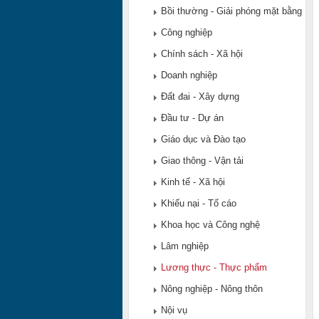
Bồi thường - Giải phóng mặt bằng
Công nghiệp
Chính sách - Xã hội
Doanh nghiệp
Đất đai - Xây dựng
Đầu tư - Dự án
Giáo dục và Đào tạo
Giao thông - Vận tải
Kinh tế - Xã hội
Khiếu nại - Tố cáo
Khoa học và Công nghệ
Lâm nghiệp
Lương thực - Thực phẩm
Nông nghiệp - Nông thôn
Nội vụ