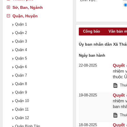
Sở, Ban, Ngành
Quận, Huyện
Quận 1
Công báo
Văn bản 
Quận 2
Quận 3
Ủy ban nhân dân Xã Thá
Quận 4
Ngày ban hành
Quận 5
22-08-2025
Quyết 
Quận 6
nhiệm v
Quận 7
thuộc Ủ
Quận 8
Thuộ
Quận 9
19-08-2025
Quyết 
Quận 10
nhiệm v
ban nhâ
Quận 11
Thuộ
Quận 12
18-08-2025
Quyết 
Quận Bình Tân