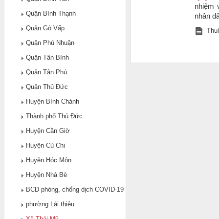
nhiệm 
Quận Bình Thạnh
nhân dâ
Quận Gò Vấp
Thuộ
Quận Phú Nhuận
Quận Tân Bình
Quận Tân Phú
Quận Thủ Đức
Huyện Bình Chánh
Thành phố Thủ Đức
Huyện Cần Giờ
Huyện Củ Chi
Huyện Hóc Môn
Huyện Nhà Bè
BCĐ phòng, chống dịch COVID-19
phường Lái thiêu
Xã Thái Mỹ