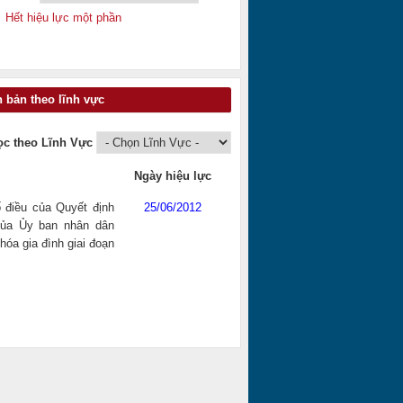
Hết hiệu lực một phần
 bản theo lĩnh vực
ọc theo Lĩnh Vực
Ngày hiệu lực
 điều của Quyết định
25/06/2012
ủa Ủy ban nhân dân
óa gia đình giai đoạn