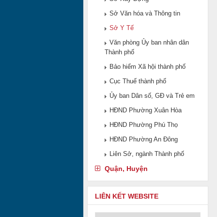
Sở Văn hóa và Thông tin
Sở Y Tế
Văn phòng Ủy ban nhân dân
Thành phố
Bảo hiểm Xã hội thành phố
Cục Thuế thành phố
Ủy ban Dân số, GĐ và Trẻ em
HĐND Phường Xuân Hòa
HĐND Phường Phú Thọ
HĐND Phường An Đông
Liên Sở, ngành Thành phố
Quận, Huyện
LIÊN KẾT WEBSITE