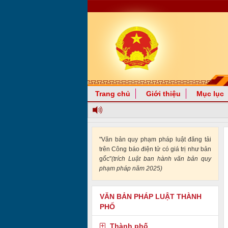
Trang chủ
Giới thiệu
Mục lục
"Văn bản quy phạm pháp luật đăng tải
trên Công báo điện tử có giá trị như bản
gốc"
(trích Luật ban hành văn bản quy
phạm pháp năm 2025)
VĂN BẢN PHÁP LUẬT THÀNH
PHỐ
Thành phố