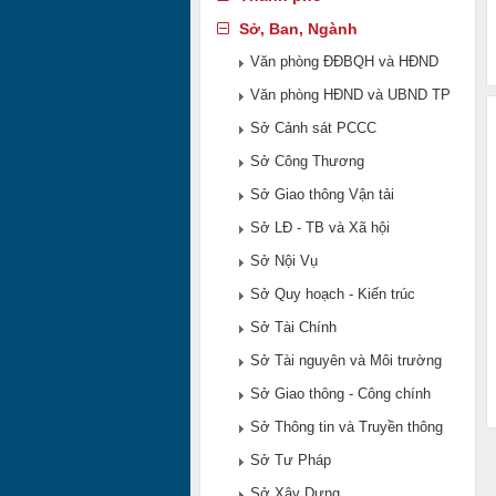
Sở, Ban, Ngành
Văn phòng ĐĐBQH và HĐND
Văn phòng HĐND và UBND TP
Sở Cảnh sát PCCC
Sở Công Thương
Sở Giao thông Vận tải
Sở LĐ - TB và Xã hội
Sở Nội Vụ
Sở Quy hoạch - Kiến trúc
Sở Tài Chính
Sở Tài nguyên và Môi trường
Sở Giao thông - Công chính
Sở Thông tin và Truyền thông
Sở Tư Pháp
Sở Xây Dựng