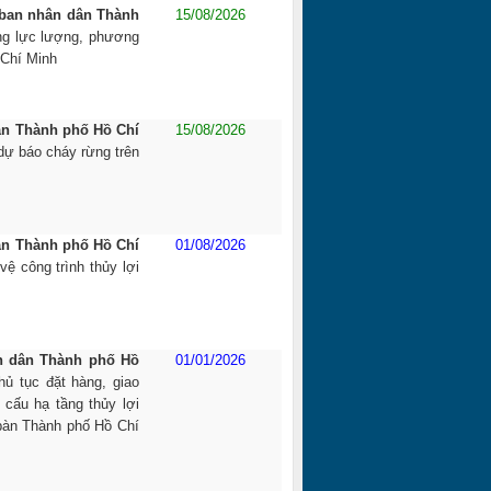
 ban nhân dân Thành
15/08/2026
ng lực lượng, phương
 Chí Minh
ân Thành phố Hồ Chí
15/08/2026
dự báo cháy rừng trên
ân Thành phố Hồ Chí
01/08/2026
ệ công trình thủy lợi
n dân Thành phố Hồ
01/01/2026
hủ tục đặt hàng, giao
 cấu hạ tầng thủy lợi
 bàn Thành phố Hồ Chí