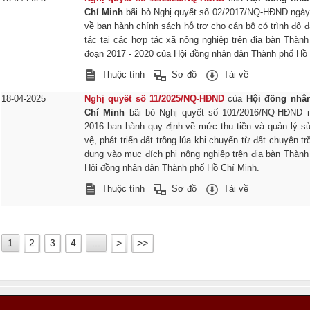
Chí Minh
bãi bỏ Nghị quyết số 02/2017/NQ-HĐND ngày
về ban hành chính sách hỗ trợ cho cán bộ có trình độ 
tác tại các hợp tác xã nông nghiệp trên địa bàn Thành
đoạn 2017 - 2020 của Hội đồng nhân dân Thành phố Hồ 
Thuộc tính
Sơ đồ
Tải về
18-04-2025
Nghị quyết số 11/2025/NQ-HĐND
của
Hội đồng nhâ
Chí Minh
bãi bỏ Nghị quyết số 101/2016/NQ-HĐND 
2016 ban hành quy định về mức thu tiền và quản lý s
vệ, phát triển đất trồng lúa khi chuyển từ đất chuyên 
dụng vào mục đích phi nông nghiệp trên địa bàn Thàn
Hội đồng nhân dân Thành phố Hồ Chí Minh.
Thuộc tính
Sơ đồ
Tải về
1
2
3
4
...
>
>>