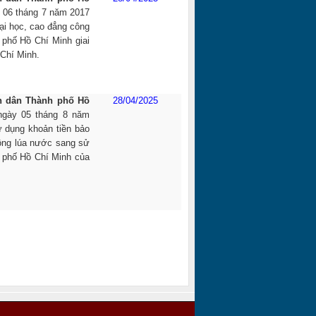
 06 tháng 7 năm 2017
đại học, cao đẳng công
 phố Hồ Chí Minh giai
Chí Minh.
n dân Thành phố Hồ
28/04/2025
ngày 05 tháng 8 năm
ử dụng khoản tiền bảo
trồng lúa nước sang sử
h phố Hồ Chí Minh của