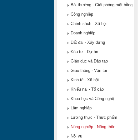
Bồi thường - Giải phóng mặt bằng
Công nghiệp
Chính sách - Xã hội
Doanh nghiệp
Đất đai - Xây dựng
Đầu tư - Dự án
Giáo dục và Đào tạo
Giao thông - Vận tải
Kinh tế - Xã hội
Khiếu nại - Tố cáo
Khoa học và Công nghệ
Lâm nghiệp
Lương thực - Thực phẩm
Nông nghiệp - Nông thôn
Nội vụ