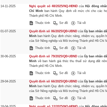
14-11-2025
Nghị quyết số 48/2025/NQ-HĐND
của
Hội đồng nhâ
Chí Minh
ban hành Quy định về mức chi cho các ho
Thành phố Hồ Chí Minh.
Thuộc tính
Sơ đồ
Tải về
01-07-2025
Quyết định số 06/2025/QĐ-UBND
của
Ủy ban nhân d
Minh
ban hành Quy định chức năng, nhiệm vụ, quyền h
của Sở Nông nghiệp và Môi trường Thành phố Hồ Chí M
Thuộc tính
Sơ đồ
Tải về
30-06-2025
Quyết định số 79/2025/QĐ-UBND
của
Ủy ban nhân d
Minh
về ban hành giá thóc thu thuế sử dụng đất nông
Thành phố Hồ Chí Minh.
Thuộc tính
Sơ đồ
Tải về
29-04-2025
Quyết định số 66/2025/QĐ-UBND
của
Ủy ban nhân d
Minh
ban hành Quy định chức năng, nhiệm vụ, quyền h
của Sở Nông nghiệp và Môi trường Thành phố Hồ Chí M
Thuộc tính
Sơ đồ
Tải về
18-04-2025
Nghị quyết số 12/2025/NQ-HĐND
của
Hội đồng nhâ