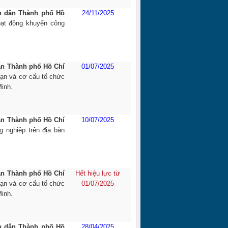
n dân Thành phố Hồ
24/11/2025
ạt động khuyến công
ân Thành phố Hồ Chí
01/07/2025
ạn và cơ cấu tổ chức
inh.
ân Thành phố Hồ Chí
10/07/2025
 nghiệp trên địa bàn
ân Thành phố Hồ Chí
Hết hiệu lực từ
ạn và cơ cấu tổ chức
01/07/2025
inh.
n dân Thành phố Hồ
28/04/2025