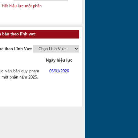
Hết hiệu lực một phần
 bản theo lĩnh vực
ọc theo Lĩnh Vực
Ngày hiệu lực
ục văn bản quy phạm
06/01/2026
ặc một phần năm 2025.