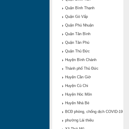
Quận Bình Thạnh
Quận Gò Vấp
Quận Phú Nhuận
Quận Tân Bình
Quận Tân Phú
Quận Thủ Đức
Huyện Bình Chánh
Thành phố Thủ Đức
Huyện Cần Giờ
Huyện Củ Chi
Huyện Hóc Môn
Huyện Nhà Bè
BCĐ phòng, chống dịch COVID-19
phường Lái thiêu
Xã Thái Mỹ