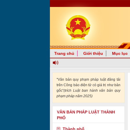
Trang chủ
Giới thiệu
Mục lục
"Văn bản quy phạm pháp luật đăng tải
trên Công báo điện tử có giá trị như bản
gốc"
(trích Luật ban hành văn bản quy
phạm pháp năm 2025)
VĂN BẢN PHÁP LUẬT THÀNH
PHỐ
Thành phố