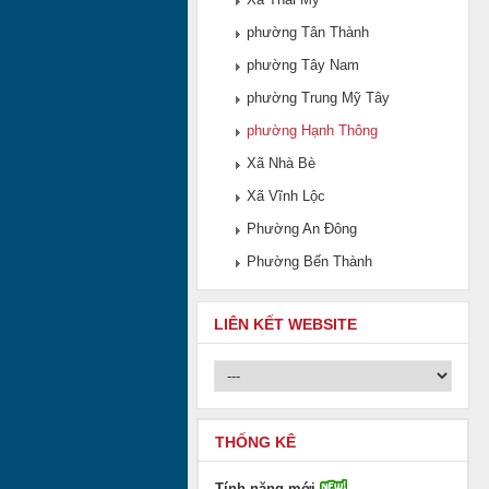
phường Tân Thành
phường Tây Nam
phường Trung Mỹ Tây
phường Hạnh Thông
Xã Nhà Bè
Xã Vĩnh Lộc
Phường An Đông
Phường Bến Thành
LIÊN KẾT WEBSITE
THỐNG KÊ
Tính năng mới