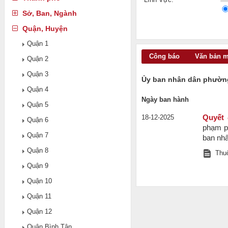
Sở, Ban, Ngành
Quận, Huyện
Quận 1
Công báo
Văn bản 
Quận 2
Quận 3
Ủy ban nhân dân phườn
Quận 4
Ngày ban hành
Quận 5
18-12-2025
Quyết
Quận 6
phạm ph
Quận 7
ban nh
Quận 8
Thuộ
Quận 9
Quận 10
Quận 11
Quận 12
Quận Bình Tân