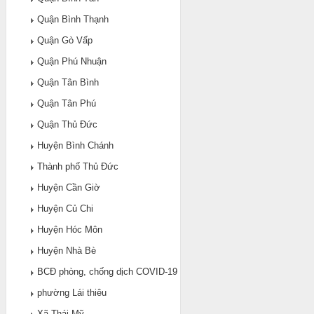
Quận Bình Thạnh
Quận Gò Vấp
Quận Phú Nhuận
Quận Tân Bình
Quận Tân Phú
Quận Thủ Đức
Huyện Bình Chánh
Thành phố Thủ Đức
Huyện Cần Giờ
Huyện Củ Chi
Huyện Hóc Môn
Huyện Nhà Bè
BCĐ phòng, chống dịch COVID-19
phường Lái thiêu
Xã Thái Mỹ