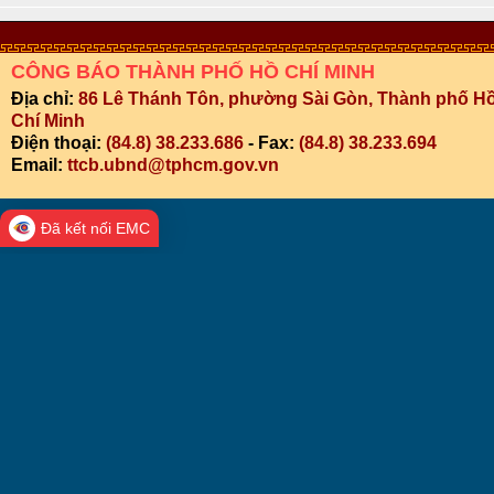
CÔNG BÁO THÀNH PHỐ HỒ CHÍ MINH
Địa chỉ:
86 Lê Thánh Tôn, phường Sài Gòn, Thành phố H
Chí Minh
Điện thoại:
(84.8) 38.233.686
- Fax:
(84.8) 38.233.694
Email:
ttcb.ubnd@tphcm.gov.vn
Đã kết nối EMC