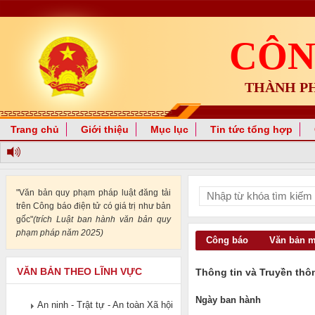
CÔN
THÀNH P
Trang chủ
Giới thiệu
Mục lục
Tin tức tổng hợp
"Văn bản quy phạm pháp luật đăng tải
trên Công báo điện tử có giá trị như bản
gốc"
(trích Luật ban hành văn bản quy
phạm pháp năm 2025)
Công báo
Văn bản 
VĂN BẢN THEO LĨNH VỰC
Thông tin và Truyền thô
Ngày ban hành
An ninh - Trật tự - An toàn Xã hội