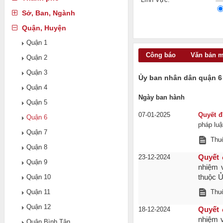
Sở, Ban, Ngành
Quận, Huyện
Quận 1
Công báo
Văn bản 
Quận 2
Quận 3
Ủy ban nhân dân quận 6
Quận 4
Ngày ban hành
Quận 5
07-01-2025
Quyết 
Quận 6
pháp luậ
Quận 7
Thuộ
Quận 8
23-12-2024
Quyết 
Quận 9
nhiệm 
Quận 10
thuộc Ủ
Quận 11
Thuộ
Quận 12
18-12-2024
Quyết 
nhiệm v
Quận Bình Tân