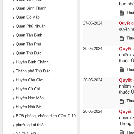
ban nhâ
Quận Bình Thạnh
Thuộ
Quận Gò Vấp
27-06-2024
Quyết đ
Quận Phú Nhuận
quyền hạ
Quận Tân Bình
Thuộ
Quận Tân Phú
20-05-2024
Quyết 
Quận Thủ Đức
nhiệm 
thuộc Ủ
Huyện Bình Chánh
Thuộ
Thành phố Thủ Đức
Huyện Cần Giờ
20-05-2024
Quyết 
nhiệm 
Huyện Củ Chi
thuộc Ủ
Huyện Hóc Môn
Thuộ
Huyện Nhà Bè
20-05-2024
Quyết 
BCĐ phòng, chống dịch COVID-19
nhiệm 
Thông t
phường Lái thiêu
Thuộ
Xã Thái Mỹ