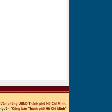
c
Văn phòng UBND Thành phố Hồ Chí Minh
.
 nguồn
"Công báo Thành phố Hồ Chí Minh"