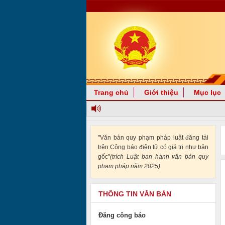
Trang chủ
Giới thiệu
Mục lục
"Văn bản quy phạm pháp luật đăng tải
trên Công báo điện tử có giá trị như bản
gốc"
(trích Luật ban hành văn bản quy
phạm pháp năm 2025)
THÔNG TIN VĂN BẢN
Đăng công báo